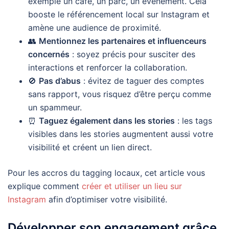
exemple un café, un parc, un événement. Cela
booste le référencement local sur Instagram et
amène une audience de proximité.
👥
Mentionnez les partenaires et influenceurs
concernés
: soyez précis pour susciter des
interactions et renforcer la collaboration.
🚫
Pas d’abus
: évitez de taguer des comptes
sans rapport, vous risquez d’être perçu comme
un spammeur.
⏰
Taguez également dans les stories
: les tags
visibles dans les stories augmentent aussi votre
visibilité et créent un lien direct.
Pour les accros du tagging locaux, cet article vous
explique comment
créer et utiliser un lieu sur
Instagram
afin d’optimiser votre visibilité.
Développer son engagement grâce