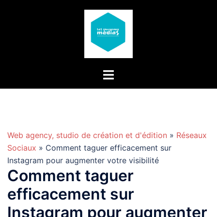
Aller
au
contenu
Web agency, studio de création et d'édition
»
Réseaux
Sociaux
» Comment taguer efficacement sur
Instagram pour augmenter votre visibilité
Comment taguer
efficacement sur
Instagram pour augmenter