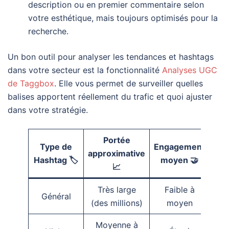
description ou en premier commentaire selon
votre esthétique, mais toujours optimisés pour la
recherche.
Un bon outil pour analyser les tendances et hashtags
dans votre secteur est la fonctionnalité
Analyses UGC
de Taggbox
. Elle vous permet de surveiller quelles
balises apportent réellement du trafic et quoi ajuster
dans votre stratégie.
Portée
Type de
Engagement
approximative
Hashtag 🏷️
moyen 🤝
📈
Très large
Faible à
Général
#
(des millions)
moyen
Moyenne à
#Vo