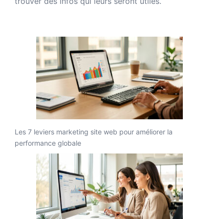
trouver des infos qui leurs seront utiles.
Les 7 leviers marketing site web pour améliorer la
performance globale