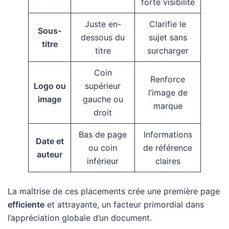
forte visibilité
Juste en-
Clarifie le
Sous-
dessous du
sujet sans
titre
titre
surcharger
Coin
Renforce
Logo ou
supérieur
l’image de
image
gauche ou
marque
droit
Bas de page
Informations
Date et
ou coin
de référence
auteur
inférieur
claires
La maîtrise de ces placements crée une première page
efficiente
et attrayante, un facteur primordial dans
l’appréciation globale d’un document.