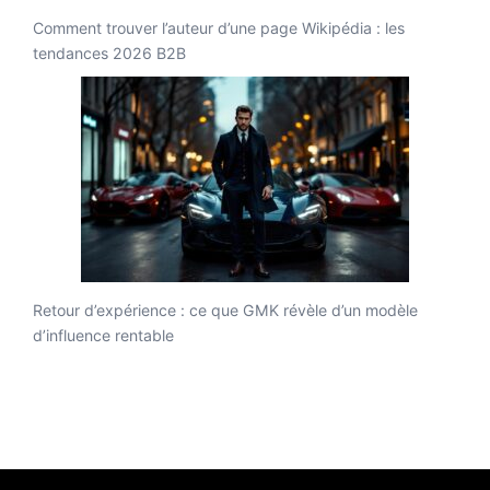
Comment trouver l’auteur d’une page Wikipédia : les
tendances 2026 B2B
Retour d’expérience : ce que GMK révèle d’un modèle
d’influence rentable