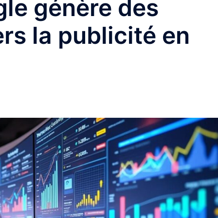
le génère des
rs la publicité en