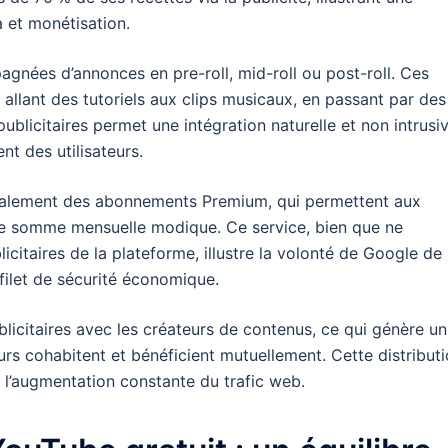
 et monétisation.
nées d’annonces en pre-roll, mid-roll ou post-roll. Ces
, allant des tutoriels aux clips musicaux, en passant par des
ublicitaires permet une intégration naturelle et non intrusi
t des utilisateurs.
galement des abonnements Premium, qui permettent aux
une somme mensuelle modique. Ce service, bien que ne
citaires de la plateforme, illustre la volonté de Google de
 filet de sécurité économique.
icitaires avec les créateurs de contenus, ce qui génère un
s cohabitent et bénéficient mutuellement. Cette distribut
 l’augmentation constante du trafic web.