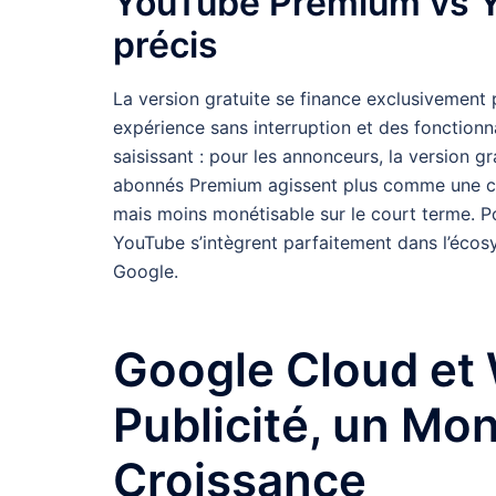
YouTube Premium vs Yo
précis
La version gratuite se finance exclusivement 
expérience sans interruption et des fonctionnal
saisissant : pour les annonceurs, la version gr
abonnés Premium agissent plus comme une co
mais moins monétisable sur le court terme. Po
YouTube s’intègrent parfaitement dans l’écos
Google.
Google Cloud et 
Publicité, un Mo
Croissance