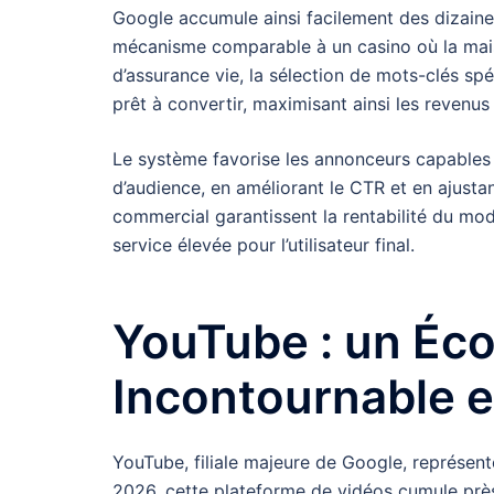
Google accumule ainsi facilement des dizaines
mécanisme comparable à un casino où la mais
d’assurance vie, la sélection de mots-clés spé
prêt à convertir, maximisant ainsi les revenus
Le système favorise les annonceurs capables 
d’audience, en améliorant le CTR et en ajust
commercial garantissent la rentabilité du mod
service élevée pour l’utilisateur final.
YouTube : un Éco
Incontournable e
YouTube, filiale majeure de Google, représente
2026, cette plateforme de vidéos cumule près d