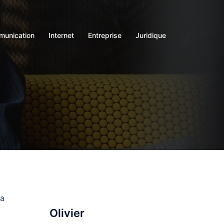
unication
Internet
Entreprise
Juridique
la
Olivier