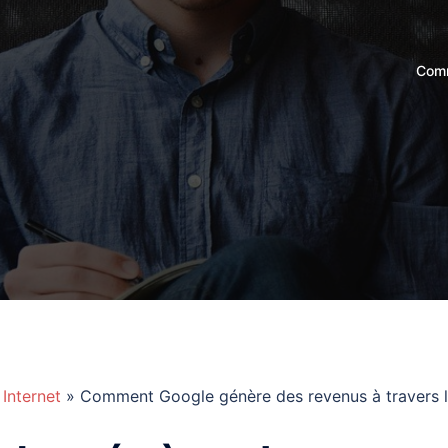
Comm
»
Internet
» Comment Google génère des revenus à travers 