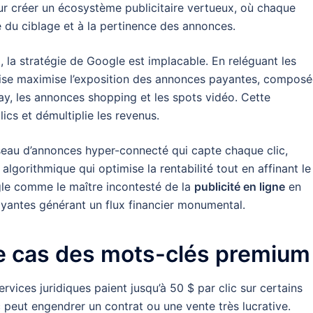
our créer un écosystème publicitaire vertueux, où chaque
e du ciblage et à la pertinence des annonces.
 la stratégie de Google est implacable. En reléguant les
prise maximise l’exposition des annonces payantes, compos
lay, les annonces shopping et les spots vidéo. Cette
lics et démultiplie les revenus.
seau d’annonces hyper-connecté qui capte chaque clic,
lgorithmique qui optimise la rentabilité tout en affinant le
ogle comme le maître incontesté de la
publicité en ligne
en
yantes générant un flux financier monumental.
e cas des mots-clés premium
vices juridiques paient jusqu’à 50 $ par clic sur certains
ic peut engendrer un contrat ou une vente très lucrative.