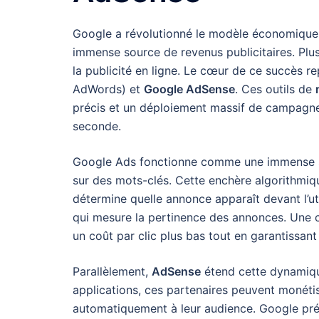
Google a révolutionné le modèle économique d
immense source de revenus publicitaires. Plu
la publicité en ligne. Le cœur de ce succès r
AdWords) et
Google AdSense
. Ces outils de
précis et un déploiement massif de campagnes
seconde.
Google Ads fonctionne comme une immense sa
sur des mots-clés. Cette enchère algorithmique
détermine quelle annonce apparaît devant l’uti
qui mesure la pertinence des annonces. Une c
un coût par clic plus bas tout en garantissant
Parallèlement,
AdSense
étend cette dynamique
applications, ces partenaires peuvent monéti
automatiquement à leur audience. Google pré