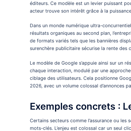
éditeurs. Ce modèle est un levier puissant p
acteur trouve son intérêt grâce à la puissanc
Dans un monde numérique ultra-concurrentiel,
résultats organiques au second plan, l’entre
de formats variés tels que les bannières disp
surenchère publicitaire sécurise la rente des c
Le modèle de Google s’appuie ainsi sur un ré
chaque interaction, modulé par une approche a
ciblage des utilisateurs. Cela positionne Go
2026, avec un volume colossal d’annonces pa
Exemples concrets : L
Certains secteurs comme l’assurance ou les ser
mots-clés. L’enjeu est colossal car un seul cl