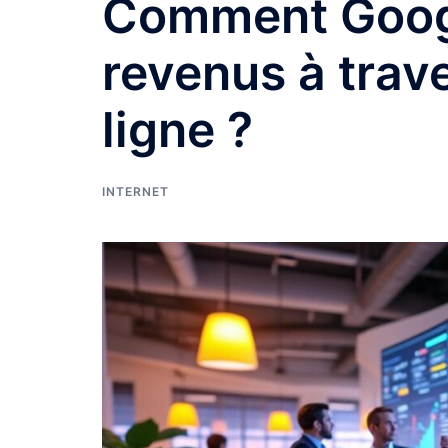
Comment Goog
revenus à trave
ligne ?
INTERNET