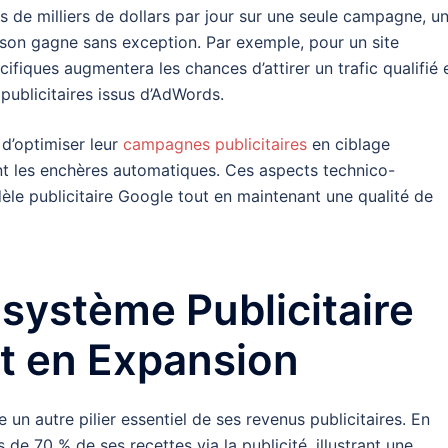
 de milliers de dollars par jour sur une seule campagne, u
on gagne sans exception. Par exemple, pour un site
cifiques augmentera les chances d’attirer un trafic qualifié 
 publicitaires issus d’AdWords.
d’optimiser leur
campagnes publicitaires
en ciblage
ant les enchères automatiques. Ces aspects technico-
èle publicitaire Google tout en maintenant une qualité de
système Publicitaire
t en Expansion
 un autre pilier essentiel de ses revenus publicitaires. En
e 70 % de ses recettes via la publicité, illustrant une