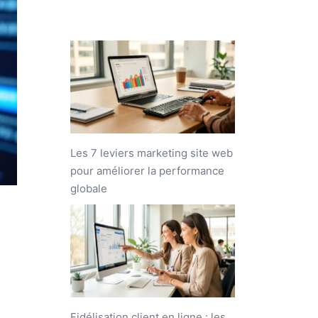
Les 7 leviers marketing site web
pour améliorer la performance
globale
Fidélisation client en ligne : les