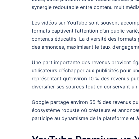
synergie redoutable entre contenu multimédia
Les vidéos sur YouTube sont souvent accompag
formats captivent l’attention d’un public varié
contenus éducatifs. La diversité des formats p
des annonces, maximisant le taux d’engagemen
Une part importante des revenus provient é
utilisateurs d’échapper aux publicités pour 
représentant qu’environ 10 % des revenus publi
diversifier ses sources tout en conservant un
Google partage environ 55 % des revenus publ
écosystème robuste où créateurs et annonceur
participe au dynamisme de la plateforme et à