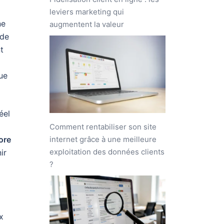
leviers marketing qui
ne
augmentent la valeur
 de
t
ue
éel
Comment rentabiliser son site
internet grâce à une meilleure
ore
exploitation des données clients
ir
?
x