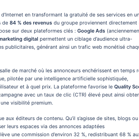
’Internet en transformant la gratuité de ses services en u
s de
84 % des revenus
du groupe proviennent directement
epose sur deux plateformes clés :
Google Ads
(anciennemen
marketing digital
permettent un ciblage d’audience ultra-
 publicitaires, générant ainsi un trafic web monétisé chaq
lle de marché où les annonceurs enchérissent en temps r
, pilotée par une intelligence artificielle sophistiquée,
lisateur et à quel prix. La plateforme favorise le
Quality Sc
ampagne avec un taux de clic (CTR) élevé peut ainsi obten
 une visibilité premium.
 aux éditeurs de contenu. Qu’il s’agisse de sites, blogs ou
ser leurs espaces via des annonces adaptées
lève une commission d’environ 32 %, redistribuant 68 % au