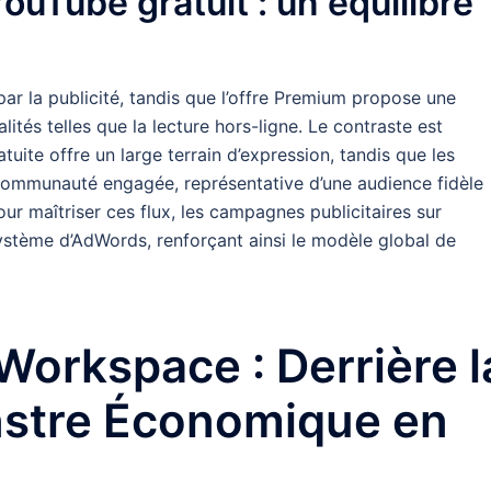
uTube gratuit : un équilibre
par la publicité, tandis que l’offre Premium propose une
ités telles que la lecture hors-ligne. Le contraste est
atuite offre un large terrain d’expression, tandis que les
mmunauté engagée, représentative d’une audience fidèle
ur maîtriser ces flux, les campagnes publicitaires sur
ystème d’AdWords, renforçant ainsi le modèle global de
Workspace : Derrière l
nstre Économique en