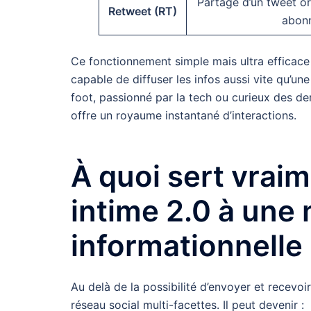
Partage d’un tweet or
Retweet (RT)
abonn
Ce fonctionnement simple mais ultra efficace
capable de diffuser les infos aussi vite qu’un
foot, passionné par la tech ou curieux des de
offre un royaume instantané d’interactions.
À quoi sert vraim
intime 2.0 à une 
informationnelle
Au delà de la possibilité d’envoyer et recev
réseau social multi-facettes. Il peut devenir :