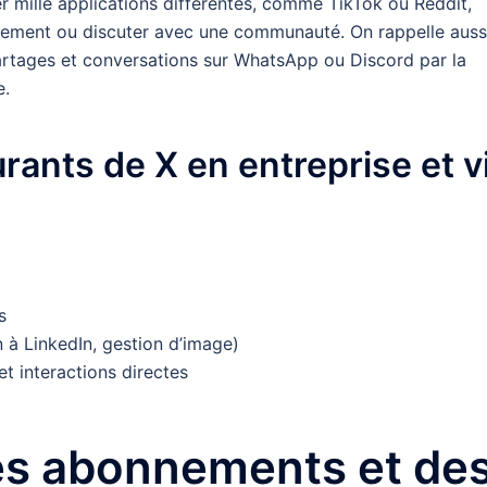
r mille applications différentes, comme TikTok ou Reddit,
vénement ou discuter avec une communauté. On rappelle auss
partages et conversations sur WhatsApp ou Discord par la
e.
rants de X en entreprise et v
s
 à LinkedIn, gestion d’image)
et interactions directes
des abonnements et de