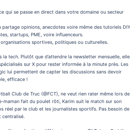
 ce qui se passe en direct dans votre domaine ou secteur
n partage opinions, anecdotes voire même des tutoriels DIY
tes, startups, PME, voire influenceurs.
organisations sportives, politiques ou culturelles.
la tech. Plutôt que d’attendre la newsletter mensuelle, elle
pécialisés sur X pour rester informée à la minute près. Les
c lui permettent de capter les discussions sans devoir
e, efficace !
otball Club de Truc (@FCT), ne veut rien rater même lors de
e-maman fait du poulet rôti, Karim suit le match sur son
éel par le club et les journalistes sportifs. Pas besoin de
 centralisé.