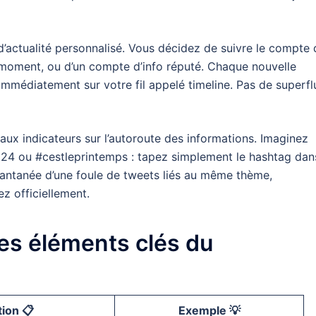
actualité personnalisé. Vous décidez de suivre le compte 
u moment, ou d’un compte d’info réputé. Chaque nouvelle
mmédiatement sur votre fil appelé timeline. Pas de superfl
aux indicateurs sur l’autoroute des informations. Imaginez
e2024 ou #cestleprintemps : tapez simplement le hashtag dan
stantanée d’une foule de tweets liés au même thème,
 officiellement.
des éléments clés du
ion 📋
Exemple 💡