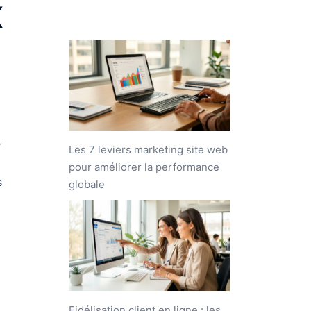
X
r
Les 7 leviers marketing site web
pour améliorer la performance
s
globale
Fidélisation client en ligne : les