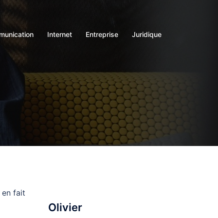
unication
Internet
Entreprise
Juridique
en fait
Olivier