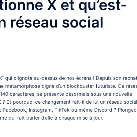
onne X et qu’est-
un réseau social
“X” qui clignote au-dessus de nos écrans ! Depuis son racha
une métamorphose digne d’un blockbuster futuriste. Ce rése
e 140 caractères, se présente désormais sous une nouvelle
? Et pourquoi ce changement fait-il de lui un réseau socia
vec Facebook, Instagram, TikTok ou même Discord ? Plonge
e qui fait parler d’elle à chaque mise à jour.