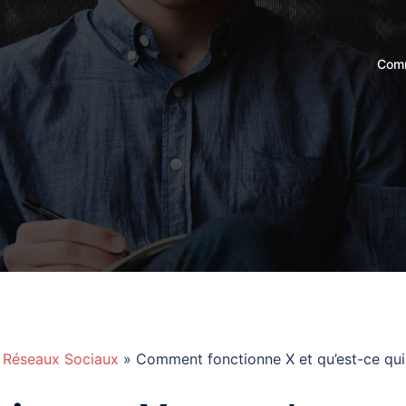
Comm
»
Réseaux Sociaux
» Comment fonctionne X et qu’est-ce qui 