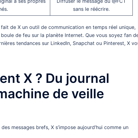
iginal à ses propres
Diffuser le message du @FCT
és.
sans le réécrire.
 fait de X un outil de communication en temps réel unique,
e boule de feu sur la planète Internet. Que vous soyez fan d
rnières tendances sur LinkedIn, Snapchat ou Pinterest, X vo
ent X ? Du journal
machine de veille
oir des messages brefs, X s’impose aujourd’hui comme un