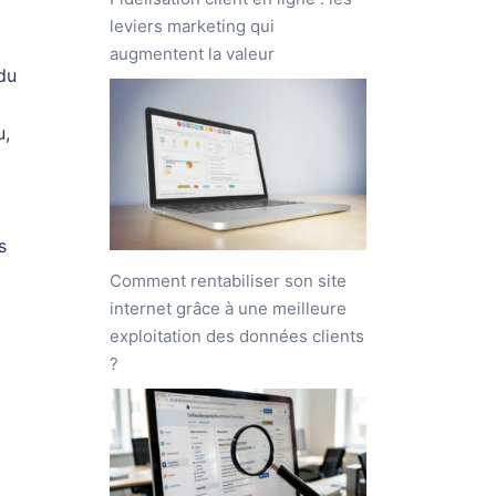
leviers marketing qui
augmentent la valeur
du
u,
s
Comment rentabiliser son site
internet grâce à une meilleure
exploitation des données clients
?