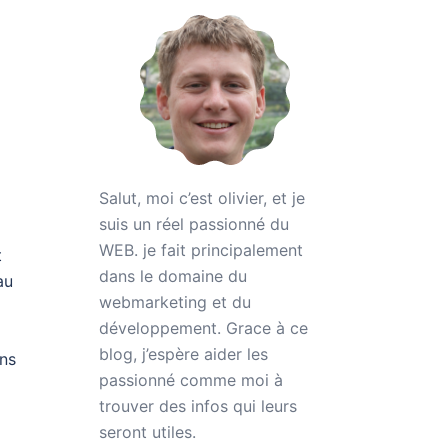
Salut, moi c’est olivier, et je
suis un réel passionné du
WEB. je fait principalement
t
dans le domaine du
au
webmarketing et du
développement. Grace à ce
l
blog, j’espère aider les
ons
passionné comme moi à
trouver des infos qui leurs
seront utiles.