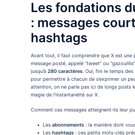
Les fondations d
: messages cour
hashtags
Avant tout, il faut comprendre que X est une 
message posté, appelé “tweet” ou “gazouillis”
jusqu’à
280 caractères
. Oui, fini le temps de
pour permettre à chacun de s’exprimer un peu
attention, on ne parle pas ici de longs posts 
magie de l’instantanéité sur X.
Comment ces messages atteignent-ils leur p
Les
abonnements
: la manière dont vous
Les
hashtags
: ces petits mots-clés pré