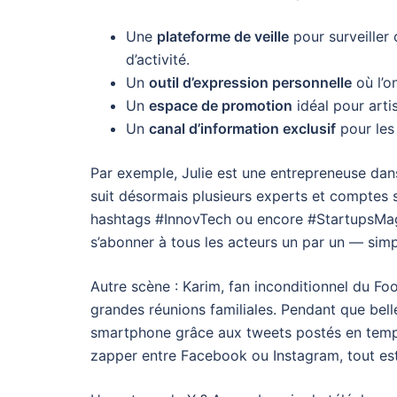
Une
plateforme de veille
pour surveiller
d’activité.
Un
outil d’expression personnelle
où l’o
Un
espace de promotion
idéal pour artis
Un
canal d’information exclusif
pour les 
Par exemple, Julie est une entrepreneuse dans 
suit désormais plusieurs experts et comptes s
hashtags #InnovTech ou encore #StartupsMagi
s’abonner à tous les acteurs un par un — simpl
Autre scène : Karim, fan inconditionnel du Fo
grandes réunions familiales. Pendant que bell
smartphone grâce aux tweets postés en temps r
zapper entre Facebook ou Instagram, tout est