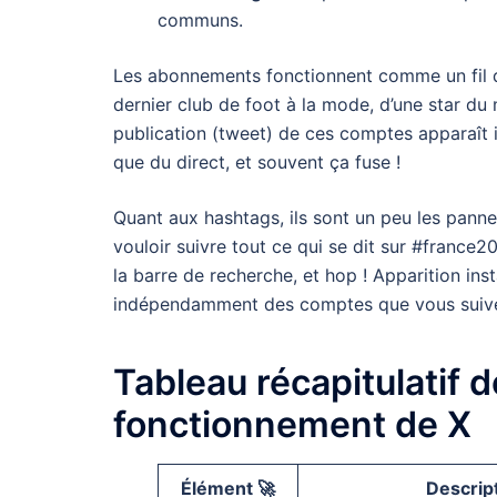
communs.
Les abonnements fonctionnent comme un fil d’
dernier club de foot à la mode, d’une star d
publication (tweet) de ces comptes apparaît i
que du direct, et souvent ça fuse !
Quant aux hashtags, ils sont un peu les panne
vouloir suivre tout ce qui se dit sur #franc
la barre de recherche, et hop ! Apparition in
indépendamment des comptes que vous suivez
Tableau récapitulatif 
fonctionnement de X
Élément 🚀
Descript