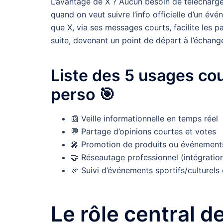
L’avantage de X ? Aucun besoin de télécharge
quand on veut suivre l’info officielle d’un é
que X, via ses messages courts, facilite les 
suite, devenant un point de départ à l’échang
Liste des 5 usages cou
perso 🎯
📰 Veille informationnelle en temps réel
💬 Partage d’opinions courtes et votes
🎤 Promotion de produits ou événement
🤝 Réseautage professionnel (intégration
🎉 Suivi d’événements sportifs/culturels 
Le rôle central 