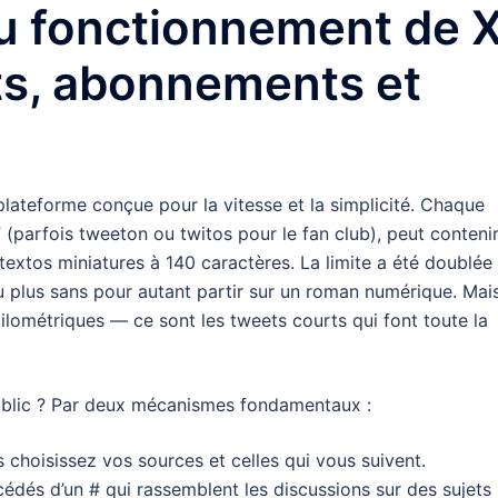
u fonctionnement de 
ts, abonnements et
plateforme conçue pour la vitesse et la simplicité. Chaque
 (parfois tweeton ou twitos pour le fan club), peut conteni
s textos miniatures à 140 caractères. La limite a été doublée
 plus sans pour autant partir sur un roman numérique. Mai
kilométriques — ce sont les tweets courts qui font toute la
ublic ? Par deux mécanismes fondamentaux :
 choisissez vos sources et celles qui vous suivent.
cédés d’un # qui rassemblent les discussions sur des sujets