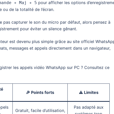
pour afficher les options d’enregistrem
mande + Maj + 5
 ou de la totalité de l’écran.
e pas capturer le son du micro par défaut, alors pensez à
istrement pour éviter un silence gênant.
teur est devenu plus simple grâce au site officiel WhatsAp
hats, messages et appels directement dans un navigateur,
gistrer les appels vidéo WhatsApp sur PC ? Consultez ce
té
🎉 Points forts
⚠️ Limites
ppels
Pas adapté aux
Gratuit, facile d’utilisation,
o
systèmes trop