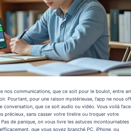
e nos communications, que ce soit pour le boulot, entre am
. Pourtant, pour une raison mystérieuse, l’app ne nous of
ne conversation, que ce soit audio ou vidéo. Vous voilà face
précieux, sans casser votre tirelire ou troquer votre
Pas de panique, on vous livre les astuces incontournables
efficacement, que vous soyez branché PC, iPhone, ou