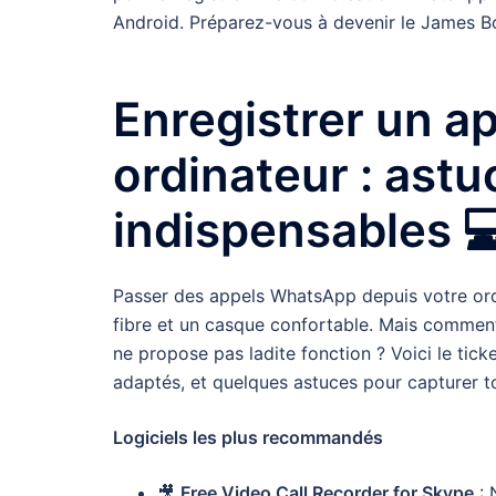
Android. Préparez-vous à devenir le James B
Enregistrer un a
ordinateur : astu
indispensables 
Passer des appels WhatsApp depuis votre ordi
fibre et un casque confortable. Mais comment 
ne propose pas ladite fonction ? Voici le tick
adaptés, et quelques astuces pour capturer to
Logiciels les plus recommandés
🎥
Free Video Call Recorder for Skype
: 