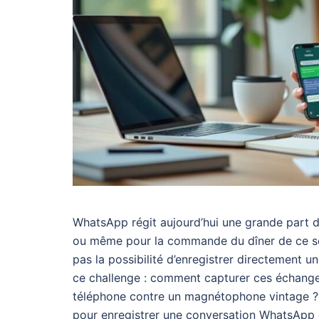
WhatsApp régit aujourd’hui une grande part d
ou même pour la commande du dîner de ce soir
pas la possibilité d’enregistrer directement u
ce challenge : comment capturer ces échanges 
téléphone contre un magnétophone vintage ? 
pour enregistrer une conversation WhatsApp 