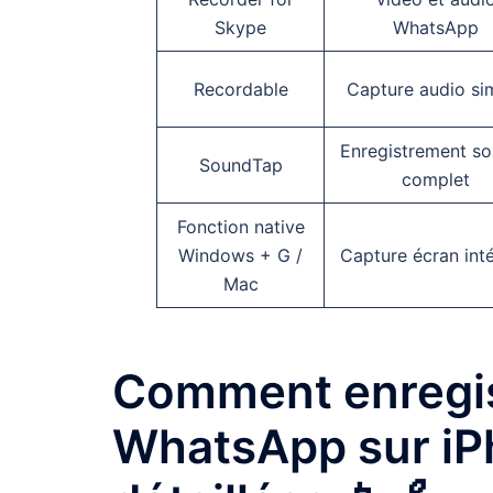
Skype
WhatsApp
Recordable
Capture audio si
Enregistrement s
SoundTap
complet
Fonction native
Windows + G /
Capture écran int
Mac
Comment enregis
WhatsApp sur iP