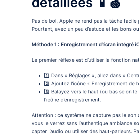
détaillées 📱🍏
Pas de bol, Apple ne rend pas la tâche facile
Pourtant, avec un peu d’astuce et les bons out
Méthode 1 : Enregistrement d’écran intégré iO
Le premier réflexe est d’utiliser la fonction nat
1️⃣ Dans « Réglages », allez dans « Cen
2️⃣ Ajoutez l’icône « Enregistrement de l
3️⃣ Balayez vers le haut (ou bas selon 
l’icône d’enregistrement.
Attention : ce système ne capture pas le so
vous le verrez sans l’authentique ambiance so
capter l’audio ou utiliser des haut-parleurs. P