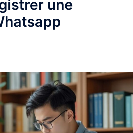
istrer une
Whatsapp