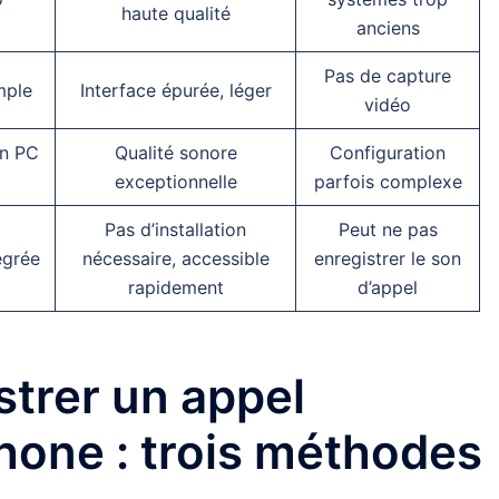
haute qualité
anciens
Pas de capture
mple
Interface épurée, léger
vidéo
on PC
Qualité sonore
Configuration
exceptionnelle
parfois complexe
Pas d’installation
Peut ne pas
égrée
nécessaire, accessible
enregistrer le son
rapidement
d’appel
trer un appel
hone : trois méthodes