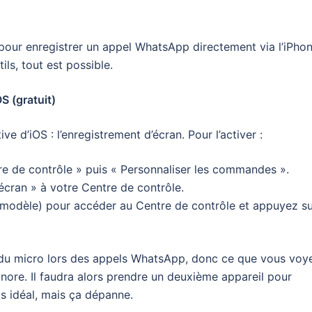
 pour enregistrer un appel WhatsApp directement via l’iPhon
ils, tout est possible.
S (gratuit)
ive d’iOS : l’enregistrement d’écran. Pour l’activer :
tre de contrôle » puis « Personnaliser les commandes ».
’écran » à votre Centre de contrôle.
le modèle) pour accéder au Centre de contrôle et appuyez s
n du micro lors des appels WhatsApp, donc ce que vous voy
nore. Il faudra alors prendre un deuxième appareil pour
as idéal, mais ça dépanne.