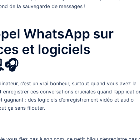
ond de la sauvegarde de messages !
ppel WhatsApp sur
ces et logiciels
🎧
nateur, c’est un vrai bonheur, surtout quand vous avez la
enregistrer ces conversations cruciales quand l’applicatio
et gagnant : des logiciels d’enregistrement vidéo et audio
ut ça sans filouter.
Ne vous fiez pas à son nom, ce petit bijou n’enregistre pas