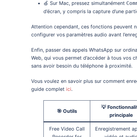
🍏 Sur Mac, pressez simultanément
Com
d’écran, y compris la capture d’une partie
Attention cependant, ces fonctions peuvent n
configurer vos paramètres audio avant l’enreg
Enfin, passer des appels WhatsApp sur ordina
Web, qui vous permet d’accéder à tous vos c
sans avoir besoin du téléphone à proximité.
Vous voulez en savoir plus sur comment enre
guide complet
ici
.
💡 Fonctionnali
🎯 Outils
principale
Free Video Call
Enregistrement a
Recorder for
vidéo et audi