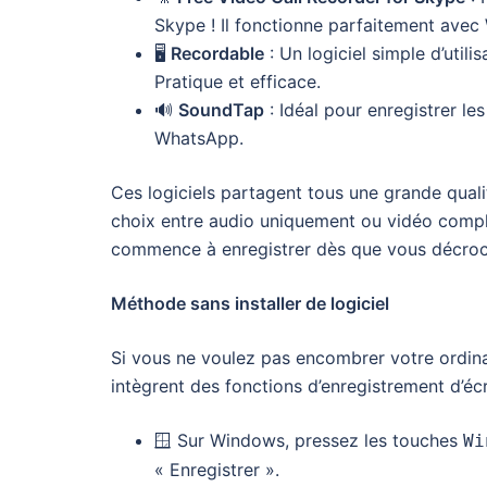
Skype ! Il fonctionne parfaitement ave
🖥️
Recordable
: Un logiciel simple d’util
Pratique et efficace.
🔊
SoundTap
: Idéal pour enregistrer l
WhatsApp.
Ces logiciels partagent tous une grande qualité
choix entre audio uniquement ou vidéo compl
commence à enregistrer dès que vous décro
Méthode sans installer de logiciel
Si vous ne voulez pas encombrer votre ordina
intègrent des fonctions d’enregistrement d’écra
🪟 Sur Windows, pressez les touches
Wi
« Enregistrer ».