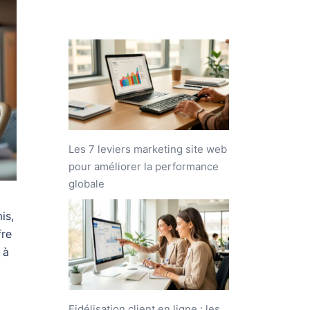
Les 7 leviers marketing site web
pour améliorer la performance
globale
is,
fre
 à
Fidélisation client en ligne : les