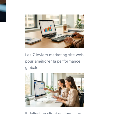
Les 7 leviers marketing site web
pour améliorer la performance
globale
Fidélisation client en ligne : les