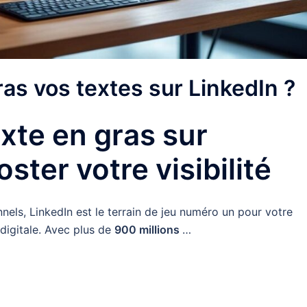
s vos textes sur LinkedIn ?
xte en gras sur
ster votre visibilité
nels, LinkedIn est le terrain de jeu numéro un pour votre
digitale. Avec plus de
900 millions
…