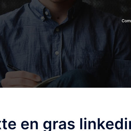
Comm
xte en gras linkedi