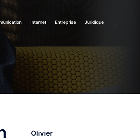
unication
Internet
Entreprise
Juridique
n
Olivier