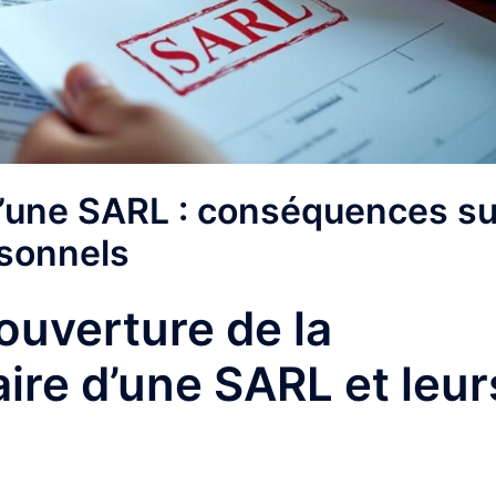
 d’une SARL : conséquences su
rsonnels
ouverture de la
iaire d’une SARL et leur