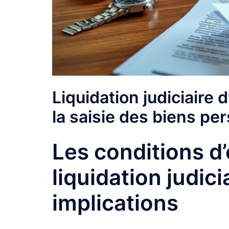
Liquidation judiciaire
la saisie des biens pe
Les conditions d’
liquidation judic
implications