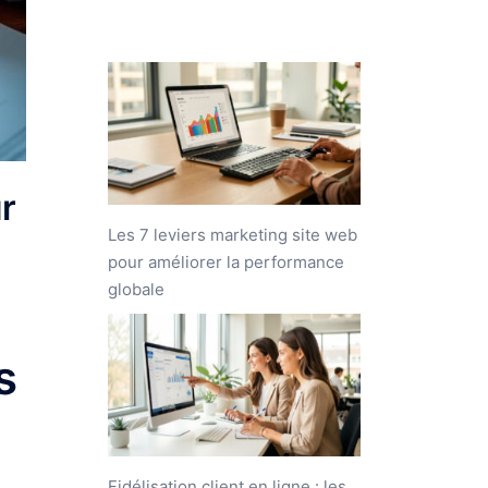
r
Les 7 leviers marketing site web
pour améliorer la performance
globale
s
Fidélisation client en ligne : les