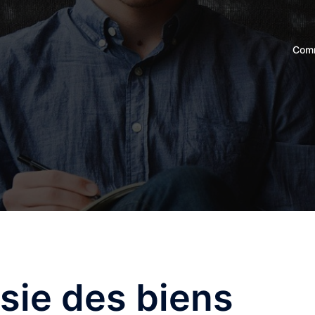
Comm
isie des biens