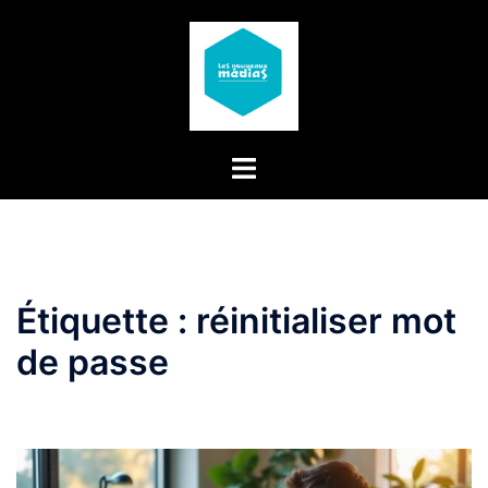
Aller
au
contenu
Étiquette :
réinitialiser mot
de passe