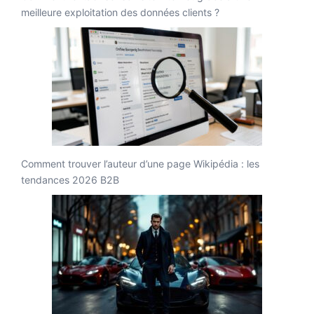
meilleure exploitation des données clients ?
Comment trouver l’auteur d’une page Wikipédia : les
tendances 2026 B2B