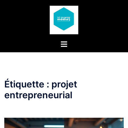
Aller
au
contenu
Étiquette :
projet
entrepreneurial