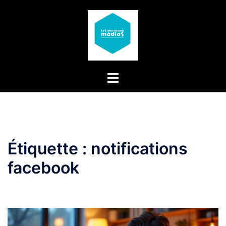
Aller
au
contenu
Étiquette :
notifications
facebook