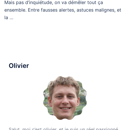
Mais pas d’inquiétude, on va démêler tout ça
ensemble. Entre fausses alertes, astuces malignes, et
la …
Olivier
Salut, moi c’est olivier, et je suis un réel passionné