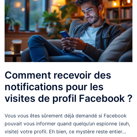
Comment recevoir des
notifications pour les
visites de profil Facebook ?
Vous vous êtes sûrement déjà demandé si Facebook
pouvait vous informer quand quelqu’un espionne (euh,
visite) votre profil. Eh bien, ce mystère reste entier…