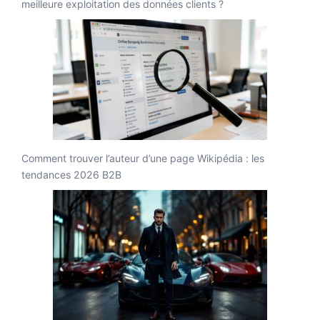
meilleure exploitation des données clients ?
Comment trouver l’auteur d’une page Wikipédia : les
tendances 2026 B2B