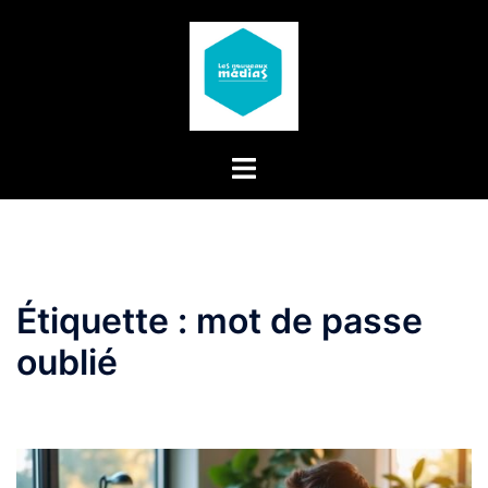
Aller
au
contenu
Étiquette :
mot de passe
oublié