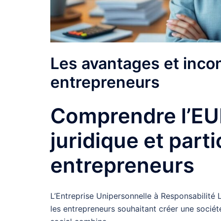
Les avantages et incon
entrepreneurs
Comprendre l’EURL
juridique et parti
entrepreneurs
L’Entreprise Unipersonnelle à Responsabilité 
les entrepreneurs souhaitant créer une sociét