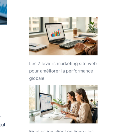
Les 7 leviers marketing site web
pour améliorer la performance
globale
r
tut
Fidélisation client en ligne : les