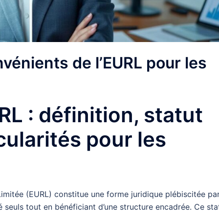
vénients de l’EURL pour les
 : définition, statut
cularités pour les
Limitée (EURL) constitue une forme juridique plébiscitée pa
é seuls tout en bénéficiant d’une structure encadrée. Ce sta