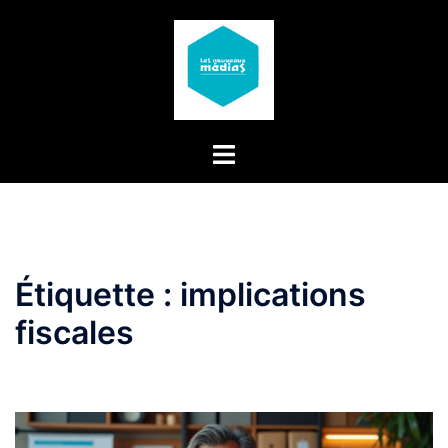
Aller
au
contenu
Étiquette :
implications
fiscales