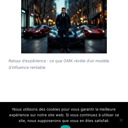
Retour d’expérience : ce que GMK révèle d’un modèle
d’influence rentable
Nous utilisons des cookies pour vous garantir la meilleure
expérience sur notre site web. Si vous continuez à utiliser ce
site, nous supposerons que vous en êtes satisfait.
Web agency, studio de création et d'édition - Copyright