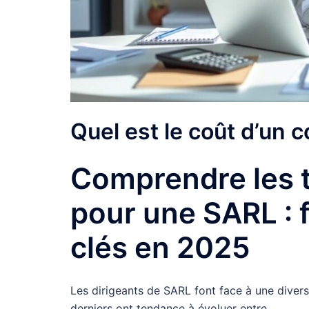
Quel est le coût d’un
Comprendre les t
pour une SARL : 
clés en 2025
Les dirigeants de SARL font face à une divers
derniers ont tendance à évoluer entre …