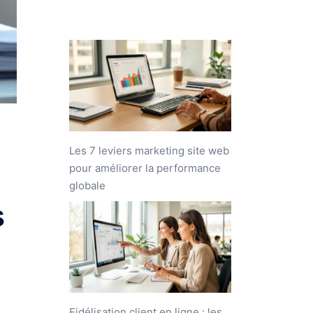
Les 7 leviers marketing site web
pour améliorer la performance
globale
s
Fidélisation client en ligne : les