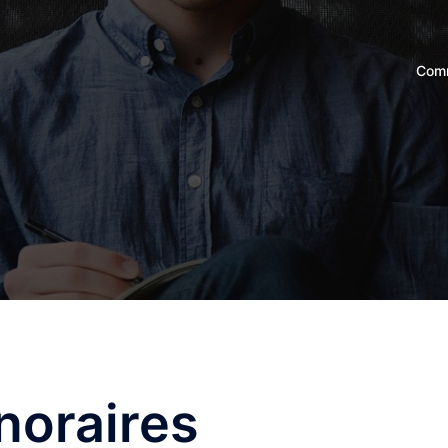
Comm
noraires