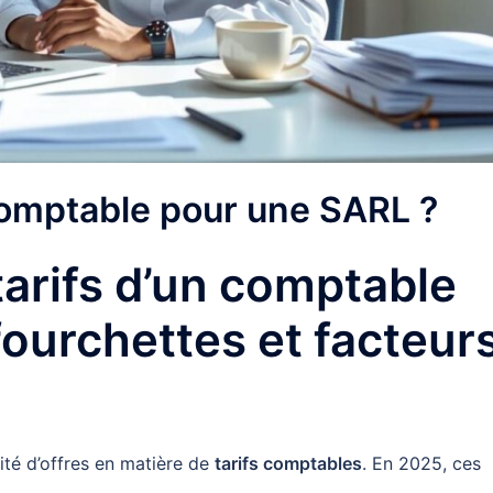
 comptable pour une SARL ?
arifs d’un comptable
fourchettes et facteur
ité d’offres en matière de
tarifs comptables
. En 2025, ces