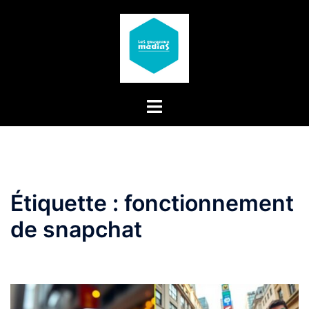
Aller
au
contenu
Étiquette :
fonctionnement
de snapchat