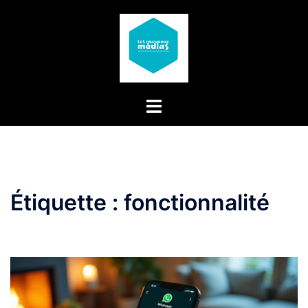
Aller
au
contenu
Étiquette :
fonctionnalité