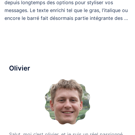
depuis longtemps des options pour styliser vos
messages. Le texte enrichi tel que le gras, l’italique ou
encore le barré fait désormais partie intégrante des …
Olivier
Salut, moi c’est olivier, et je suis un réel passionné