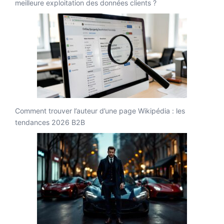
meilleure exploitation des données clients ?
Comment trouver l’auteur d’une page Wikipédia : les
tendances 2026 B2B