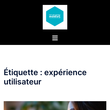
Aller
au
contenu
Étiquette :
expérience
utilisateur