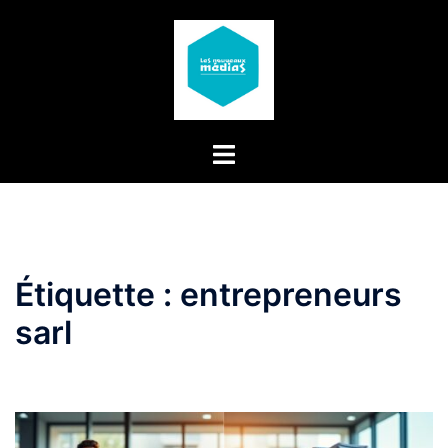
Aller
au
contenu
Étiquette :
entrepreneurs
sarl