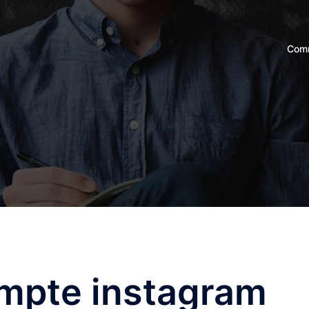
Comm
mpte instagram