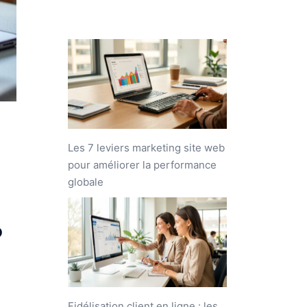
Les 7 leviers marketing site web
pour améliorer la performance
globale
?
Fidélisation client en ligne : les