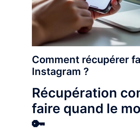
Comment récupérer fa
Instagram ?
Récupération co
faire quand le mo
🔑