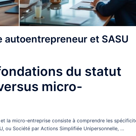
e autoentrepreneur et SASU
ondations du statut
 versus micro-
et la micro-entreprise consiste à comprendre les spécificit
U, ou Société par Actions Simplifiée Unipersonnelle, …