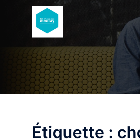
Aller
au
contenu
Étiquette :
ch