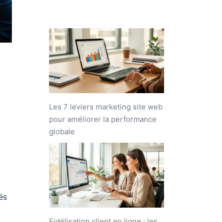
Les 7 leviers marketing site web
pour améliorer la performance
globale
és
Fidélisation client en ligne : les