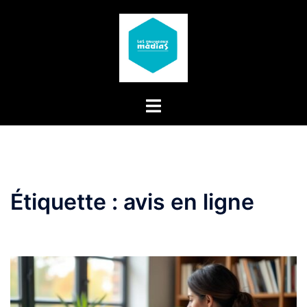
Aller
au
contenu
Étiquette :
avis en ligne