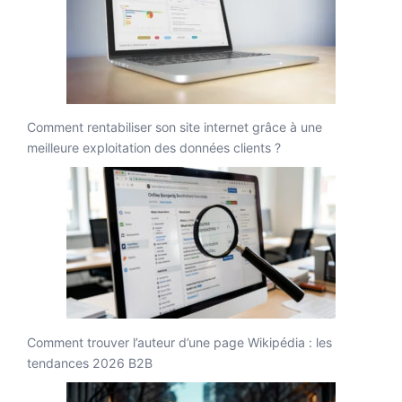
Comment rentabiliser son site internet grâce à une
meilleure exploitation des données clients ?
Comment trouver l’auteur d’une page Wikipédia : les
tendances 2026 B2B